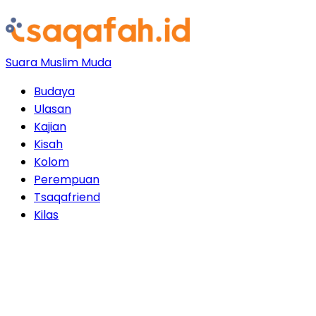
Suara Muslim Muda
Budaya
Ulasan
Kajian
Kisah
Kolom
Perempuan
Tsaqafriend
Kilas