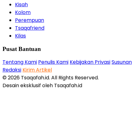
Kisah
Kolom
Perempuan
Tsaqafriend
Kilas
Pusat Bantuan
Tentang Kami
Penulis Kami
Kebijakan Privasi
Susunan
Redaksi
Kirim Artikel
© 2026 Tsaqafah.id. All Rights Reserved.
Desain eksklusif oleh Tsaqafah.id