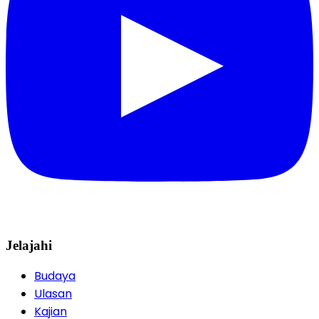
Jelajahi
Budaya
Ulasan
Kajian