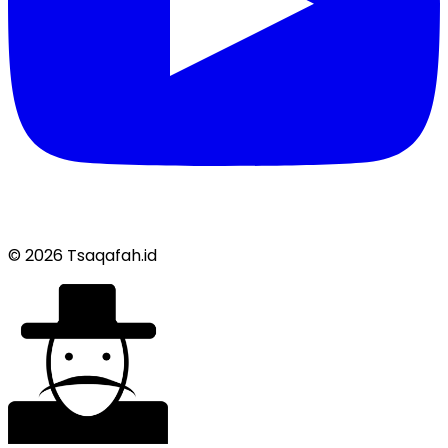
© 2026 Tsaqafah.id