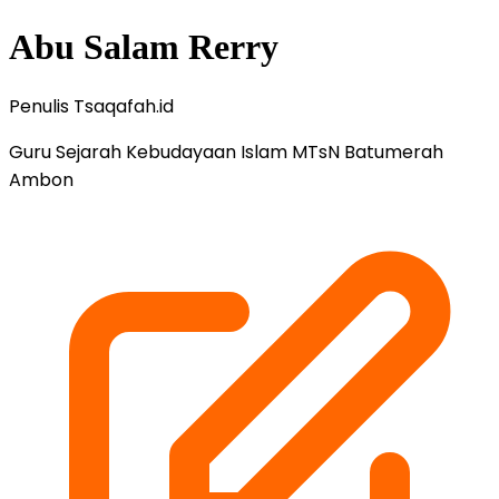
Abu Salam Rerry
Penulis Tsaqafah.id
Guru Sejarah Kebudayaan Islam MTsN Batumerah
Ambon