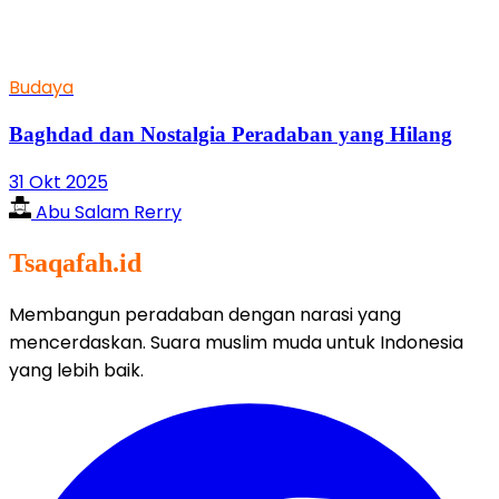
Budaya
Baghdad dan Nostalgia Peradaban yang Hilang
31 Okt 2025
Abu Salam Rerry
Tsaqafah.id
Membangun peradaban dengan narasi yang
mencerdaskan. Suara muslim muda untuk Indonesia
yang lebih baik.