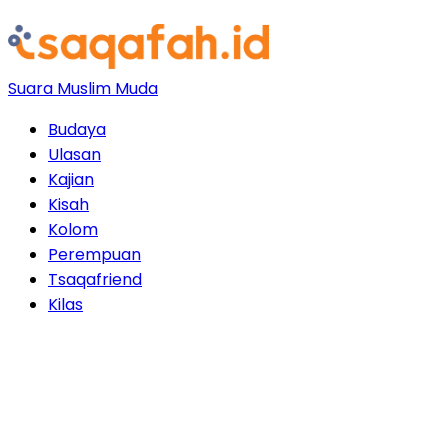
Suara Muslim Muda
Budaya
Ulasan
Kajian
Kisah
Kolom
Perempuan
Tsaqafriend
Kilas