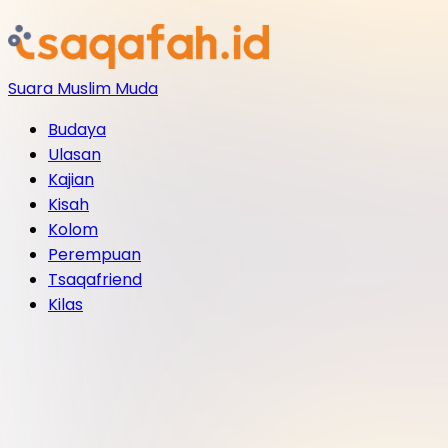
Suara Muslim Muda
Budaya
Ulasan
Kajian
Kisah
Kolom
Perempuan
Tsaqafriend
Kilas