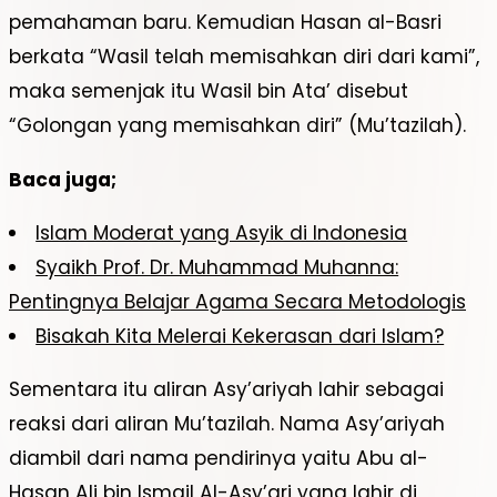
pemahaman baru. Kemudian Hasan al-Basri
berkata “Wasil telah memisahkan diri dari kami”,
maka semenjak itu Wasil bin Ata’ disebut
“Golongan yang memisahkan diri” (Mu’tazilah).
Baca juga;
Islam Moderat yang Asyik di Indonesia
Syaikh Prof. Dr. Muhammad Muhanna:
Pentingnya Belajar Agama Secara Metodologis
Bisakah Kita Melerai Kekerasan dari Islam?
Sementara itu aliran Asy’ariyah lahir sebagai
reaksi dari aliran Mu’tazilah. Nama Asy’ariyah
diambil dari nama pendirinya yaitu Abu al-
Hasan Ali bin Ismail Al-Asy’ari yang lahir di