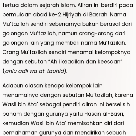
tertua dalam sejarah Islam. Aliran ini berdiri pada
permulaan abad ke-2 Hijriyah di Basrah. Nama
Mu’tazilah sendiri sebenarnya bukan berasal dari
golongan Mu’tazilah, namun orang-orang dari
golongan lain yang memberi nama Mu’tazilah.
Orang Mu’tazilah sendiri menamai kelompoknya
dengan sebutan “Ahli keadilan dan keesaan”
(
ahlu adli wa at-tauhid
).
Adapun alasan kenapa kelompok lain
menamainya dengan sebutan Mu’tazilah, karena
Wasil bin Ata’ sebagai pendiri aliran ini berselisih
paham dengan gurunya yaitu Hasan al-Basri,
kemudian Wasil bin Ata’ memisahkan diri dari
pemahaman gurunya dan mendirikan sebuah