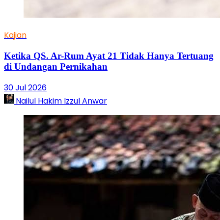
Kajian
Ketika QS. Ar-Rum Ayat 21 Tidak Hanya Tertuang
di Undangan Pernikahan
30 Jul 2026
Nailul Hakim Izzul Anwar