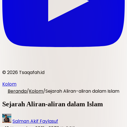
© 2026 Tsaqafah.id
Kolom
Beranda
/
Kolom
/
Sejarah Aliran-aliran dalam Islam
Sejarah Aliran-aliran dalam Islam
Salman Akif Faylasuf