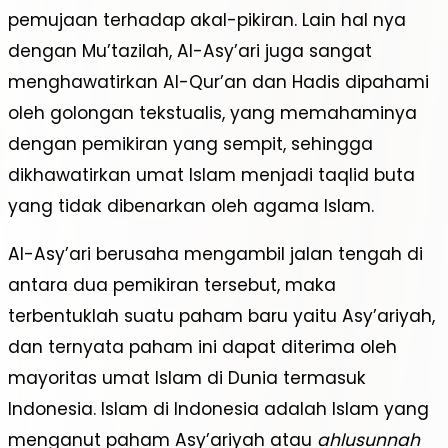
pemujaan terhadap akal-pikiran. Lain hal nya
dengan Mu’tazilah, Al-Asy’ari juga sangat
menghawatirkan Al-Qur’an dan Hadis dipahami
oleh golongan tekstualis, yang memahaminya
dengan pemikiran yang sempit, sehingga
dikhawatirkan umat Islam menjadi taqlid buta
yang tidak dibenarkan oleh agama Islam.
Al-Asy’ari berusaha mengambil jalan tengah di
antara dua pemikiran tersebut, maka
terbentuklah suatu paham baru yaitu Asy’ariyah,
dan ternyata paham ini dapat diterima oleh
mayoritas umat Islam di Dunia termasuk
Indonesia. Islam di Indonesia adalah Islam yang
menganut paham Asy’ariyah atau
ahlusunnah