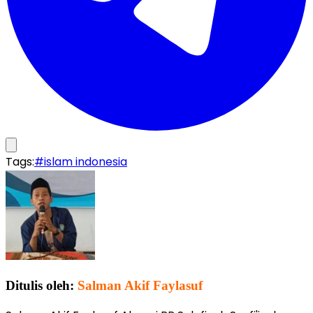
Tags:
#islam indonesia
Ditulis oleh:
Salman Akif Faylasuf