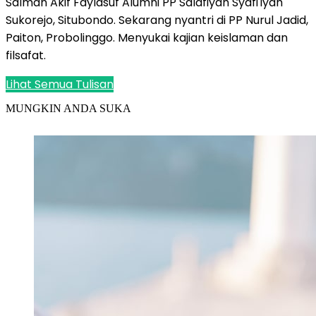
Salman Akif Faylasuf Alumni PP Salafiyah Syafi'iyah
Sukorejo, Situbondo. Sekarang nyantri di PP Nurul Jadid,
Paiton, Probolinggo. Menyukai kajian keislaman dan
filsafat.
Lihat Semua Tulisan
MUNGKIN ANDA SUKA