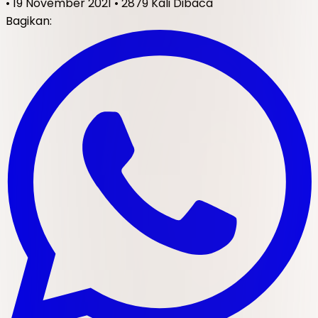
•
19 November 2021
•
2879 Kali Dibaca
Bagikan: