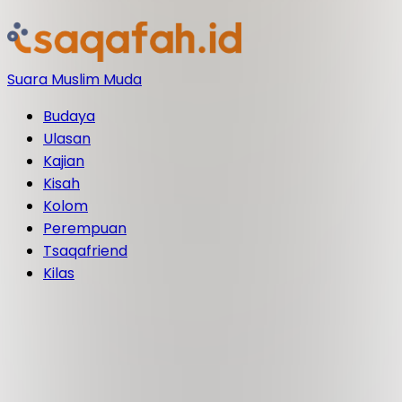
Suara Muslim Muda
Budaya
Ulasan
Kajian
Kisah
Kolom
Perempuan
Tsaqafriend
Kilas