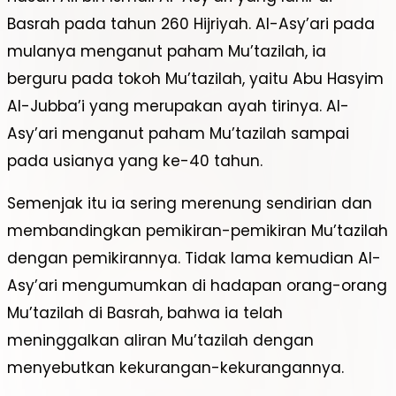
Basrah pada tahun 260 Hijriyah. Al-Asy’ari pada
mulanya menganut paham Mu’tazilah, ia
berguru pada tokoh Mu’tazilah, yaitu Abu Hasyim
Al-Jubba’i yang merupakan ayah tirinya. Al-
Asy’ari menganut paham Mu’tazilah sampai
pada usianya yang ke-40 tahun.
Semenjak itu ia sering merenung sendirian dan
membandingkan pemikiran-pemikiran Mu’tazilah
dengan pemikirannya. Tidak lama kemudian Al-
Asy’ari mengumumkan di hadapan orang-orang
Mu’tazilah di Basrah, bahwa ia telah
meninggalkan aliran Mu’tazilah dengan
menyebutkan kekurangan-kekurangannya.