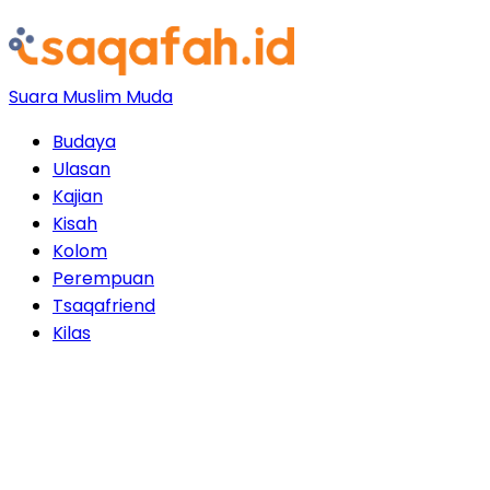
Suara Muslim Muda
Budaya
Ulasan
Kajian
Kisah
Kolom
Perempuan
Tsaqafriend
Kilas