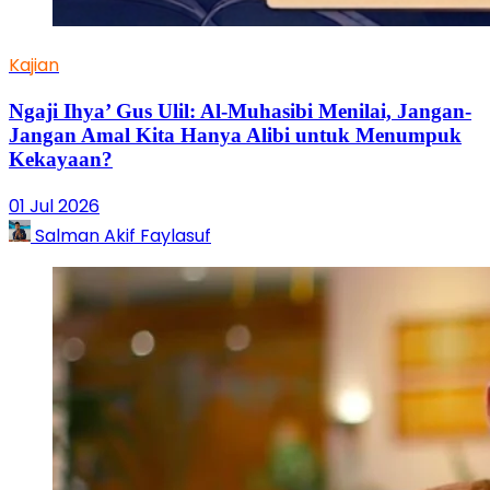
Kajian
Ngaji Ihya’ Gus Ulil: Al-Muhasibi Menilai, Jangan-
Jangan Amal Kita Hanya Alibi untuk Menumpuk
Kekayaan?
01 Jul 2026
Salman Akif Faylasuf