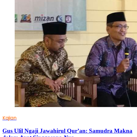
Kajian
Gus Ulil Ngaji Jawahirul Qur’an: Samudra Makna