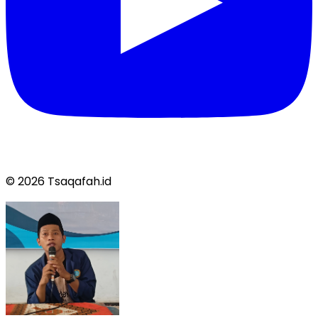
© 2026 Tsaqafah.id