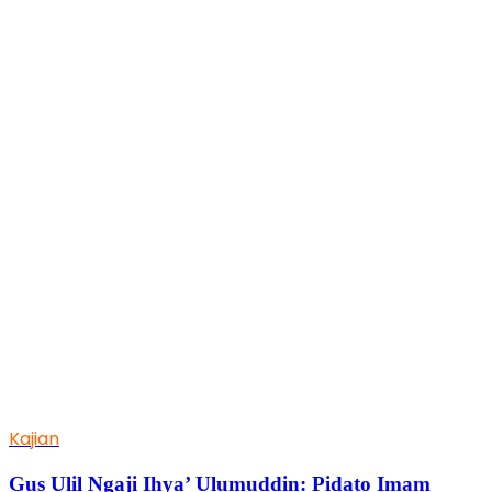
Kajian
Gus Ulil Ngaji Ihya’ Ulumuddin: Pidato Imam