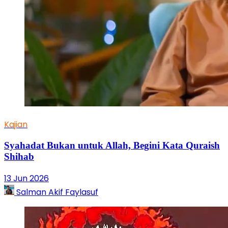
Kajian
Syahadat Bukan untuk Allah, Begini Kata Quraish
Shihab
13 Jun 2026
Salman Akif Faylasuf