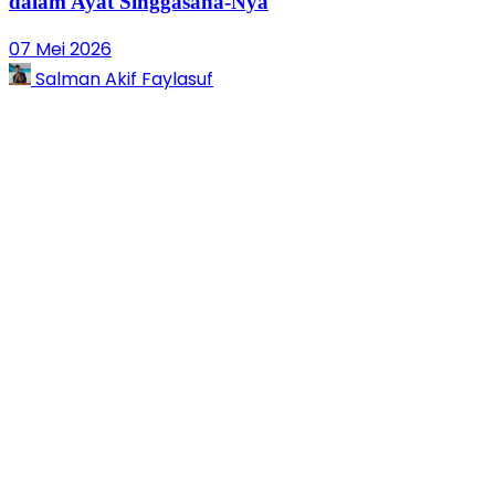
dalam Ayat Singgasana-Nya
07 Mei 2026
Salman Akif Faylasuf