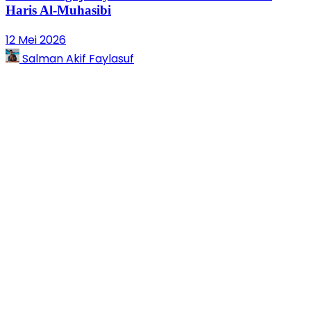
Haris Al-Muhasibi
12 Mei 2026
Salman Akif Faylasuf