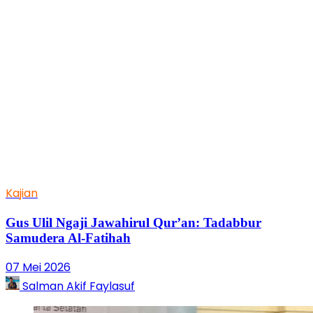
Kajian
Gus Ulil Ngaji Jawahirul Qur’an: Tadabbur
Samudera Al-Fatihah
07 Mei 2026
Salman Akif Faylasuf