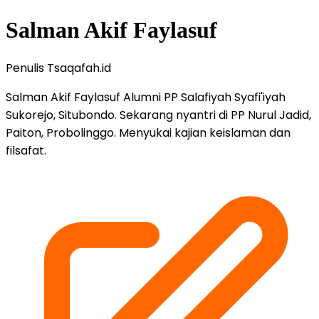
Salman Akif Faylasuf
Penulis Tsaqafah.id
Salman Akif Faylasuf Alumni PP Salafiyah Syafi'iyah
Sukorejo, Situbondo. Sekarang nyantri di PP Nurul Jadid,
Paiton, Probolinggo. Menyukai kajian keislaman dan
filsafat.