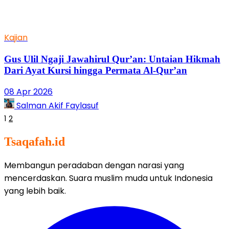
Kajian
Gus Ulil Ngaji Jawahirul Qur’an: Untaian Hikmah
Dari Ayat Kursi hingga Permata Al-Qur’an
08 Apr 2026
Salman Akif Faylasuf
1
2
Tsaqafah.id
Membangun peradaban dengan narasi yang
mencerdaskan. Suara muslim muda untuk Indonesia
yang lebih baik.