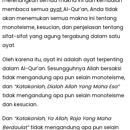
merenungkan semua makna ini dan kemudian
membaca semua
ayat
Al-Qur’an, Anda tidak
akan menemukan semua makna ini tentang
monoteisme, kesucian, dan penjelasan tentang
sifat-sifat yang agung tergabung dalam satu
ayat.
Oleh karena itu, ayat ini adalah ayat terpenting
dalam Al-Qur’an. Sesungguhnya Allah bersaksi
tidak mengandung apa pun selain monoteisme,
dan
“Katakanlah, Dialah Allah Yang Maha Esa”
tidak mengandung apa pun selain monoteisme
dan kesucian.
Dan
“Katakanlah, Ya Allah, Raja Yang Maha
Berdaulat”
tidak mengandung apa pun selain