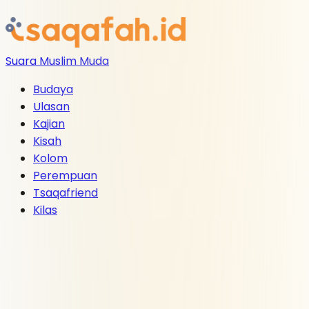
Suara Muslim Muda
Budaya
Ulasan
Kajian
Kisah
Kolom
Perempuan
Tsaqafriend
Kilas