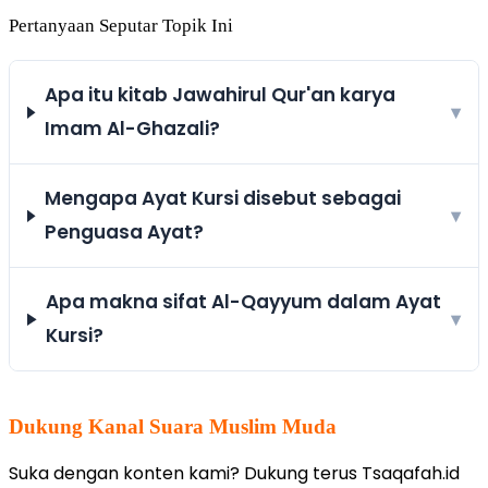
Pertanyaan Seputar Topik Ini
Apa itu kitab Jawahirul Qur'an karya
▾
Imam Al-Ghazali?
Mengapa Ayat Kursi disebut sebagai
▾
Penguasa Ayat?
Apa makna sifat Al-Qayyum dalam Ayat
▾
Kursi?
Dukung Kanal Suara Muslim Muda
Suka dengan konten kami? Dukung terus Tsaqafah.id