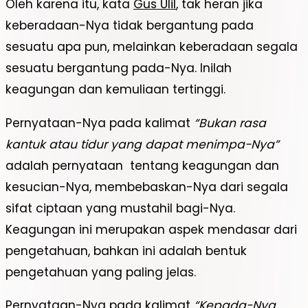
Oleh karena itu, kata
Gus Ulil
, tak heran jika
keberadaan-Nya tidak bergantung pada
sesuatu apa pun, melainkan keberadaan segala
sesuatu bergantung pada-Nya. Inilah
keagungan dan kemuliaan tertinggi.
Pernyataan-Nya pada kalimat
“Bukan rasa
kantuk atau tidur yang dapat menimpa-Nya”
adalah pernyataan tentang keagungan dan
kesucian-Nya, membebaskan-Nya dari segala
sifat ciptaan yang mustahil bagi-Nya.
Keagungan ini merupakan aspek mendasar dari
pengetahuan, bahkan ini adalah bentuk
pengetahuan yang paling jelas.
Pernyataan-Nya pada kalimat
“Kepada-Nya