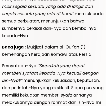
milik segala sesuatu yang ada di langit dan
segala sesuatu yang ada di bumi”
merujuk pada
semua perbuatan, menunjukkan bahwa
sumbernya berasal dari-Nya dan kembalinya
kepada-Nya
Baca juga :
Mukjizat dalam al-Qur’an (1):
Kemenangan Kerajaan Romawi atas Persia
Pernyataan-Nya
“Siapakah yang dapat
memberi syafaat kepada-Nya kecuali dengan
izin-Nya?”
menunjukkan kekuasaan, keputusan,
dan perintah-Nya yang eksklusif. Siapa pun yang
memiliki kekuatan memberi
syafa’at
hanya
melakukannya dengan rahmat dan izin-Nya. Ini