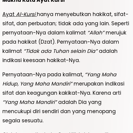
Ayat
Al-Kursi
hanya menyebutkan hakikat, sifat-
sifat, dan perbuatan; tidak ada yang lain. Seperti
pernyataan-Nya dalam kalimat
“Allah”
merujuk
pada hakikat (Dzat). Pernyataan-Nya dalam
kalimat
“Tidak ada Tuhan selain Dia”
adalah
indikasi keesaan hakikat-Nya.
Pernyataan-Nya pada kalimat,
“Yang Maha
Hidup, Yang Maha Mandiri”
merupakan indikasi
sifat dan keagungan kakikat-Nya. Karena arti
“Yang Maha Mandiri”
adalah Dia yang
mencukupi diri sendiri dan yang menopang
segala sesuatu.