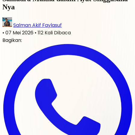
Nya
Salman Akif Faylasuf
•
07 Mei 2026
•
112 Kali Dibaca
Bagikan: