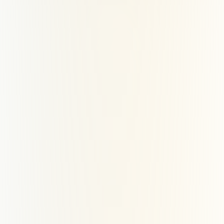
Dukung Kami
Salurkan infak terbaikmu