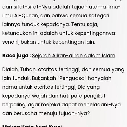
dan sifat-sifat-Nya adalah tujuan utama ilmu-
ilmu Al-Qur’an, dan bahwa semua kategori
lainnya tunduk kepadanya. Tentu saja,
ketundukan ini adalah untuk kepentingannya
sendiri, bukan untuk kepentingan lain.
Baca juga :
Sejarah Aliran-aliran dalam Islam
Dialah, Tuhan, otoritas tertinggi, dan semua yang
lain tunduk. Bukankah “Penguasa” hanyalah
nama untuk otoritas tertinggi, Dia yang
kepadanya wajah dan hati para pengikut
berpaling, agar mereka dapat meneladani-Nya
dan berusaha menuju tujuan-Nya?
Makna Kata Ayat Kursi