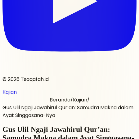
© 2026 Tsaqafah.id
Kajian
Beranda
/
Kajian
/
Gus Ulil Ngaji Jawahirul Qur’an: Samudra Makna dalam
Ayat Singgasana-Nya
Gus Ulil Ngaji Jawahirul Qur’an:
Samudra Makna dalam Ayat Singgasana-