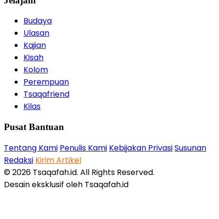
Jelajahi
Budaya
Ulasan
Kajian
Kisah
Kolom
Perempuan
Tsaqafriend
Kilas
Pusat Bantuan
Tentang Kami
Penulis Kami
Kebijakan Privasi
Susunan
Redaksi
Kirim Artikel
© 2026 Tsaqafah.id. All Rights Reserved.
Desain eksklusif oleh Tsaqafah.id