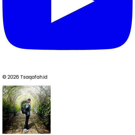
© 2026 Tsaqafah.id