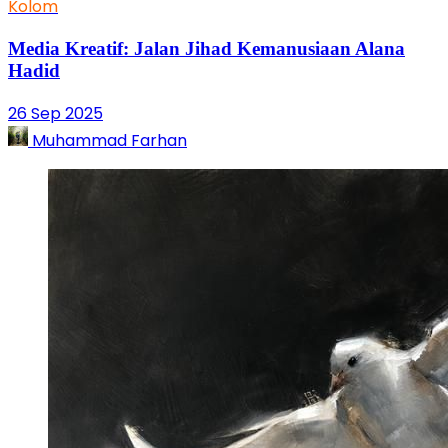
Kolom
Media Kreatif: Jalan Jihad Kemanusiaan Alana
Hadid
26 Sep 2025
Muhammad Farhan