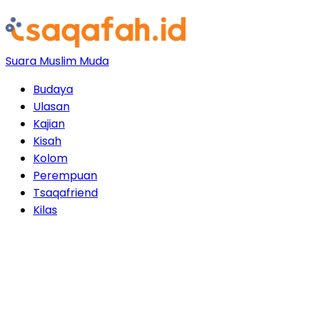
Suara Muslim Muda
Budaya
Ulasan
Kajian
Kisah
Kolom
Perempuan
Tsaqafriend
Kilas