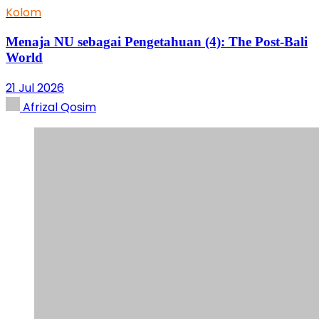
Kolom
Menaja NU sebagai Pengetahuan (4): The Post-Bali
World
21 Jul 2026
Afrizal Qosim