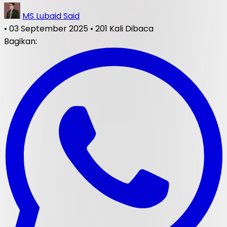
MS Lubaid Said
•
03 September 2025
•
201 Kali Dibaca
Bagikan: