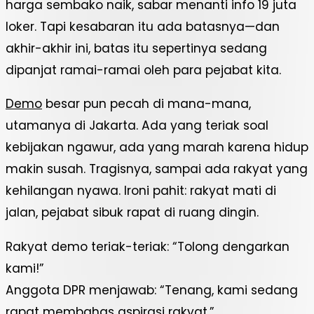
harga sembako naik, sabar menanti info 19 juta
loker. Tapi kesabaran itu ada batasnya—dan
akhir-akhir ini, batas itu sepertinya sedang
dipanjat ramai-ramai oleh para pejabat kita.
Demo
besar pun pecah di mana-mana,
utamanya di Jakarta. Ada yang teriak soal
kebijakan ngawur, ada yang marah karena hidup
makin susah. Tragisnya, sampai ada rakyat yang
kehilangan nyawa. Ironi pahit: rakyat mati di
jalan, pejabat sibuk rapat di ruang dingin.
Rakyat demo teriak-teriak: “Tolong dengarkan
kami!”
Anggota DPR menjawab: “Tenang, kami sedang
rapat membahas aspirasi rakyat.”