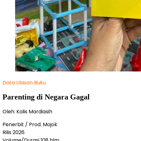
Data Ulasan Buku
Parenting di Negara Gagal
Oleh:
Kalis Mardiasih
Penerbit / Prod.
Mojok
Rilis
2026
Volume/Durasi
108 hlm