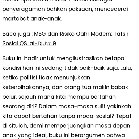
penyeragaman bahkan paksaan, mencederai
martabat anak-anak.
Baca juga :
MBG dan Risiko Qahr Modern: Tafsir
Sosial QS. al-Ḍuḥā: 9
Buku ini hadir untuk mengilustrasikan betapa
kondisi hari ini sedang tidak baik-baik saja. Lalu,
ketika politisi tidak menunjukkan
keberpihakannya, dan orang tua makin babak
belur, sejauh mana kita mampu bertahan
seorang diri? Dalam masa-masa sulit yakinkah
kita dapat bertahan tanpa modal sosial? Tepat
di situlah, demi memperjuangkan masa depan
anak yang ideal, buku ini berargumen bahwa