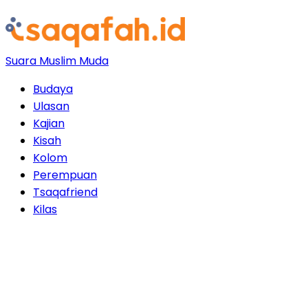
Suara Muslim Muda
Budaya
Ulasan
Kajian
Kisah
Kolom
Perempuan
Tsaqafriend
Kilas