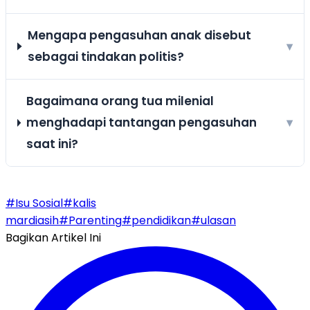
Mengapa pengasuhan anak disebut
▾
sebagai tindakan politis?
Bagaimana orang tua milenial
menghadapi tantangan pengasuhan
▾
saat ini?
#Isu Sosial
#kalis
mardiasih
#Parenting
#pendidikan
#ulasan
Bagikan Artikel Ini