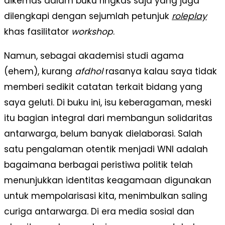
dikemas dalam buku ringkas saja yang juga
dilengkapi dengan sejumlah petunjuk
roleplay
khas fasilitator
workshop
.
Namun, sebagai akademisi studi agama
(ehem), kurang
afdhol
rasanya kalau saya tidak
memberi sedikit catatan terkait bidang yang
saya geluti. Di buku ini, isu keberagaman, meski
itu bagian integral dari membangun solidaritas
antarwarga, belum banyak dielaborasi. Salah
satu pengalaman otentik menjadi WNI adalah
bagaimana berbagai peristiwa politik telah
menunjukkan identitas keagamaan digunakan
untuk mempolarisasi kita, menimbulkan saling
curiga antarwarga. Di era media sosial dan