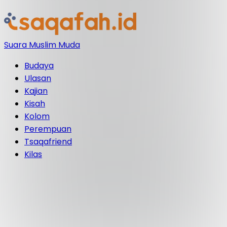
Suara Muslim Muda
Budaya
Ulasan
Kajian
Kisah
Kolom
Perempuan
Tsaqafriend
Kilas