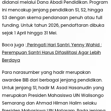
didanai melalui Dana Abadi Pendidikan. Program
ini mencakup jenjang pendidikan S1, S2, hingga
S3 dengan skema pendanaan penuh atau full
funding. Untuk tahun 2026, pendaftaran dibuka
sejak 1 April hingga 31 Mei.
Baca juga :
Peringati Hari Santri, Yenny Wahid :
Perempuan Santri Harus Difasilitasi Agar Lebih
Berdaya
Para narasumber yang hadir merupakan
awardee BIB dari berbagai jenjang pendidikan.
Untuk jenjang S1, hadir M. Asad Hasanudin yang
merupakan Presiden Mahasiswa UIN Walisongo
Semarang dan Ahmad Hilman Halim selaku
Presiden Mahasiswa UIN Mataram. Pada jenjang