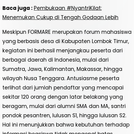
Baca juga :
Pembukaan #NyantriKilat:
Menemukan Cukup di Tengah Godaan Lebih
Meskipun FORMARE merupakan forum mahasiswa
yang berbasis desa di Kabupaten Lombok Timur,
kegiatan ini berhasil menjangkau peserta dari
berbagai daerah di Indonesia, mulai dari
Sumatra, Jawa, Kalimantan, Makassar, hingga
wilayah Nusa Tenggara. Antusiasme peserta
terlihat dari jumlah pendaftar yang mencapai
sekitar 120 orang dengan latar belakang yang
beragam, mulai dari alumni SMA dan MA, santri
pondok pesantren, lulusan S1, hingga lulusan S2.
Hal ini menunjukkan bahwa kebutuhan terhadap
informasi beasiswa tidak mengenal batas