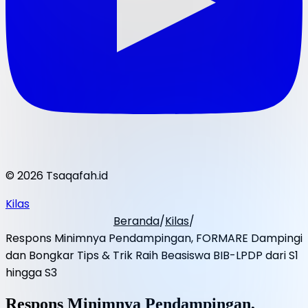
© 2026 Tsaqafah.id
Kilas
Beranda
/
Kilas
/
Respons Minimnya Pendampingan, FORMARE Dampingi
dan Bongkar Tips & Trik Raih Beasiswa BIB-LPDP dari S1
hingga S3
Respons Minimnya Pendampingan,