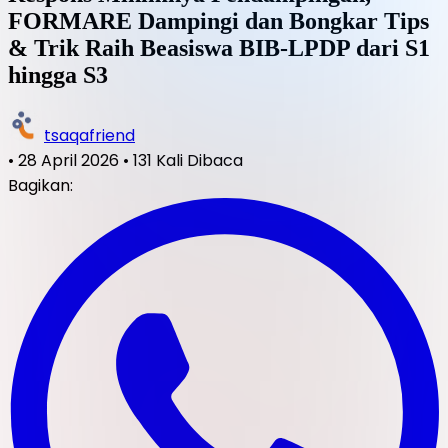
FORMARE Dampingi dan Bongkar Tips
& Trik Raih Beasiswa BIB-LPDP dari S1
hingga S3
tsaqafriend
•
28 April 2026
•
131 Kali Dibaca
Bagikan: