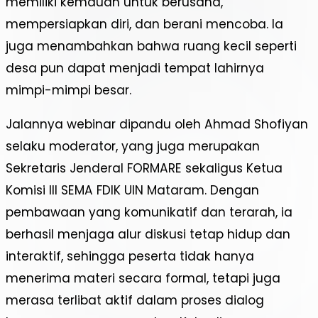
memiliki kemauan untuk berusaha,
mempersiapkan diri, dan berani mencoba. Ia
juga menambahkan bahwa ruang kecil seperti
desa pun dapat menjadi tempat lahirnya
mimpi-mimpi besar.
Jalannya webinar dipandu oleh Ahmad Shofiyan
selaku moderator, yang juga merupakan
Sekretaris Jenderal FORMARE sekaligus Ketua
Komisi III SEMA FDIK UIN Mataram. Dengan
pembawaan yang komunikatif dan terarah, ia
berhasil menjaga alur diskusi tetap hidup dan
interaktif, sehingga peserta tidak hanya
menerima materi secara formal, tetapi juga
merasa terlibat aktif dalam proses dialog