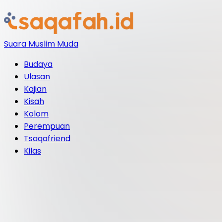
Suara Muslim Muda
Budaya
Ulasan
Kajian
Kisah
Kolom
Perempuan
Tsaqafriend
Kilas