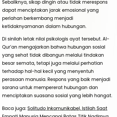
Sebaliknya, sikap dingin atau tidak merespons
dapat menciptakan jarak emosional yang
perlahan berkembang menjadi
ketidaknyamanan dalam hubungan.
Di sinilah letak nilai psikologis ayat tersebut. Al-
Qur’an mengajarkan bahwa hubungan sosial
yang sehat tidak dibangun melalui tindakan
besar semata, tetapi juga melalui perhatian
terhadap hal-hal kecil yang menyentuh
perasaan manusia. Respons yang baik menjadi
sarana untuk mempererat hubungan dan
menciptakan suasana sosial yang lebih hangat.
Baca juga:
Solitudo Inkomunikabel, Istilah Saat
Empati Manusia Mencapai Batas Titik Nadirnya