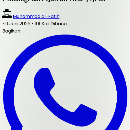
Muhammad al-Fatih
•
11 Juni 2026
•
101 Kali Dibaca
Bagikan: