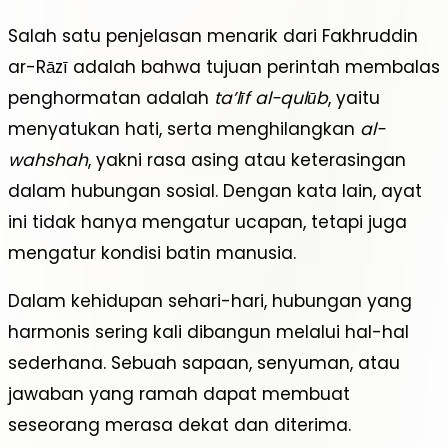
Salah satu penjelasan menarik dari Fakhruddin
ar-Rāzī adalah bahwa tujuan perintah membalas
penghormatan adalah
ta’līf al-qulūb
, yaitu
menyatukan hati, serta menghilangkan
al-
wahshah
, yakni rasa asing atau keterasingan
dalam hubungan sosial. Dengan kata lain, ayat
ini tidak hanya mengatur ucapan, tetapi juga
mengatur kondisi batin manusia.
Dalam kehidupan sehari-hari, hubungan yang
harmonis sering kali dibangun melalui hal-hal
sederhana. Sebuah sapaan, senyuman, atau
jawaban yang ramah dapat membuat
seseorang merasa dekat dan diterima.