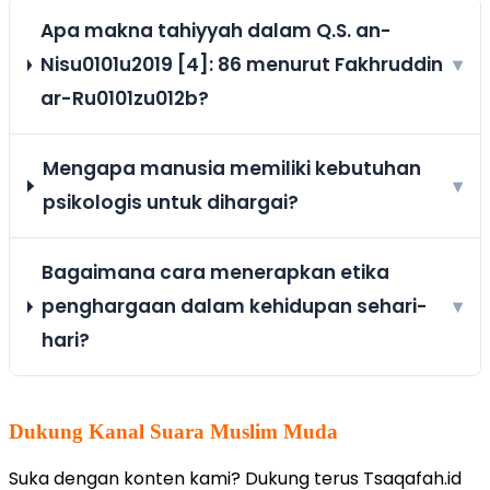
Apa makna tahiyyah dalam Q.S. an-
Nisu0101u2019 [4]: 86 menurut Fakhruddin
▾
ar-Ru0101zu012b?
Mengapa manusia memiliki kebutuhan
▾
psikologis untuk dihargai?
Bagaimana cara menerapkan etika
penghargaan dalam kehidupan sehari-
▾
hari?
Dukung Kanal Suara Muslim Muda
Suka dengan konten kami? Dukung terus Tsaqafah.id