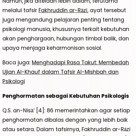
Namun, jika ditelaah lebih dalam, terutama
melalui tafsir
Fakhruddin ar-Rāzī
, ayat tersebut
juga mengandung pelajaran penting tentang
psikologi manusia, khususnya terkait kebutuhan
akan penghargaan, hubungan timbal balik, dan
upaya menjaga keharmonisan sosial.
Baca juga:
Menghadapi Rasa Takut: Membedah
Ujian Al-Khauf dalam Tafsir Al-Mishbah dan
Psikologi
Penghormatan sebagai Kebutuhan Psikologis
Q.S. an-Nisā’ [4]: 86 memerintahkan agar setiap
penghormatan dibalas dengan yang lebih baik
atau setara. Dalam tafsirnya, Fakhruddin ar-Rāzī