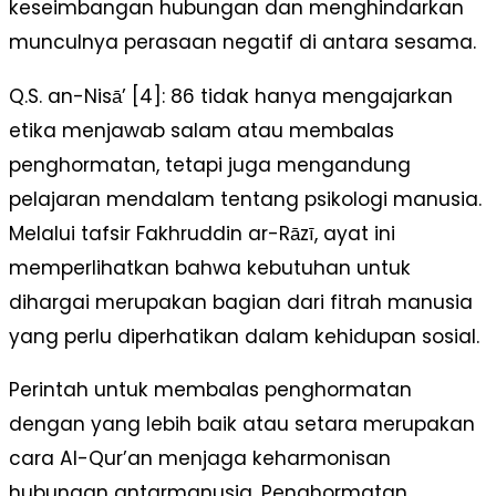
keseimbangan hubungan dan menghindarkan
munculnya perasaan negatif di antara sesama.
Q.S. an-Nisā’ [4]: 86 tidak hanya mengajarkan
etika menjawab salam atau membalas
penghormatan, tetapi juga mengandung
pelajaran mendalam tentang psikologi manusia.
Melalui tafsir Fakhruddin ar-Rāzī, ayat ini
memperlihatkan bahwa kebutuhan untuk
dihargai merupakan bagian dari fitrah manusia
yang perlu diperhatikan dalam kehidupan sosial.
Perintah untuk membalas penghormatan
dengan yang lebih baik atau setara merupakan
cara Al-Qur’an menjaga keharmonisan
hubungan antarmanusia. Penghormatan