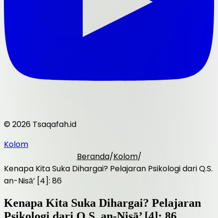
© 2026 Tsaqafah.id
Kolom
Beranda
/
Kolom
/
Kenapa Kita Suka Dihargai? Pelajaran Psikologi dari Q.S.
an-Nisā’ [4]: 86
Kenapa Kita Suka Dihargai? Pelajaran
Psikologi dari Q.S. an-Nisā’ [4]: 86