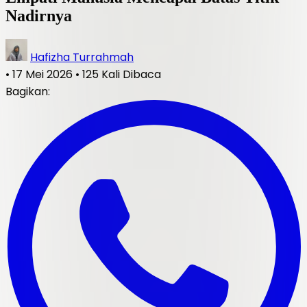
Nadirnya
Hafizha Turrahmah
•
17 Mei 2026
•
125 Kali Dibaca
Bagikan: