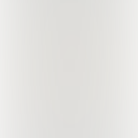
Dukung Kami
Salurkan infak terbaikmu