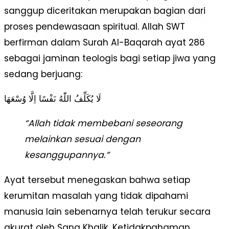
sanggup diceritakan merupakan bagian dari
proses pendewasaan spiritual. Allah SWT
berfirman dalam Surah Al-Baqarah ayat 286
sebagai jaminan teologis bagi setiap jiwa yang
sedang berjuang:
لَا يُكَلِّفُ اللّٰهُ نَفْسًا اِلَّا وُسْعَهَا
“Allah tidak membebani seseorang
melainkan sesuai dengan
kesanggupannya.”
Ayat tersebut menegaskan bahwa setiap
kerumitan masalah yang tidak dipahami
manusia lain sebenarnya telah terukur secara
akurat oleh Sang Khalik. Ketidakpahaman