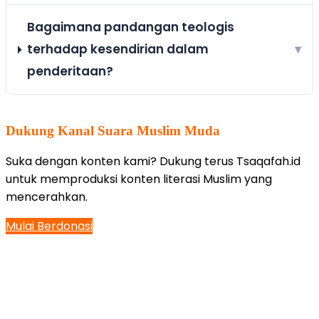
Bagaimana pandangan teologis
terhadap kesendirian dalam
▾
penderitaan?
Dukung Kanal Suara Muslim Muda
Suka dengan konten kami? Dukung terus Tsaqafah.id
untuk memproduksi konten literasi Muslim yang
mencerahkan.
Mulai Berdonasi