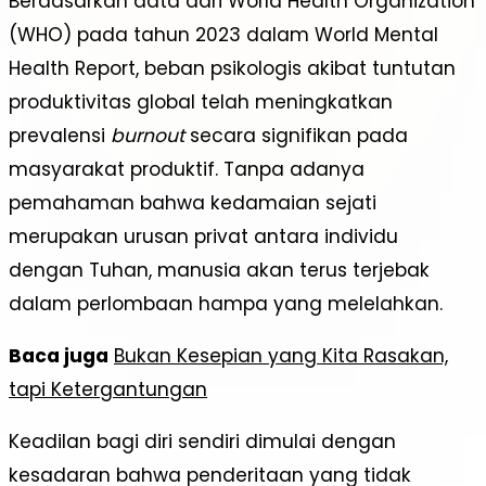
Berdasarkan data dari World Health Organization
(WHO) pada tahun 2023 dalam World Mental
Health Report, beban psikologis akibat tuntutan
produktivitas global telah meningkatkan
prevalensi
burnout
secara signifikan pada
masyarakat produktif. Tanpa adanya
pemahaman bahwa kedamaian sejati
merupakan urusan privat antara individu
dengan Tuhan, manusia akan terus terjebak
dalam perlombaan hampa yang melelahkan.
Baca juga
Bukan Kesepian yang Kita Rasakan,
tapi Ketergantungan
Keadilan bagi diri sendiri dimulai dengan
kesadaran bahwa penderitaan yang tidak