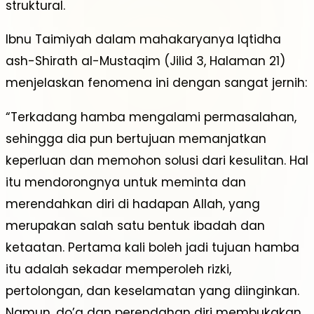
struktural.
Ibnu Taimiyah dalam mahakaryanya Iqtidha
ash-Shirath al-Mustaqim (Jilid 3, Halaman 21)
menjelaskan fenomena ini dengan sangat jernih:
“Terkadang hamba mengalami permasalahan,
sehingga dia pun bertujuan memanjatkan
keperluan dan memohon solusi dari kesulitan. Hal
itu mendorongnya untuk meminta dan
merendahkan diri di hadapan Allah, yang
merupakan salah satu bentuk ibadah dan
ketaatan. Pertama kali boleh jadi tujuan hamba
itu adalah sekadar memperoleh rizki,
pertolongan, dan keselamatan yang diinginkan.
Namun, do’a dan perendahan diri membukakan