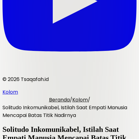
© 2026 Tsaqafah.id
Kolom
Beranda
/
Kolom
/
Solitudo Inkomunikabel, Istilah Saat Empati Manusia
Mencapai Batas Titik Nadirnya
Solitudo Inkomunikabel, Istilah Saat
Empati Manusia Mencapai Batas Titik